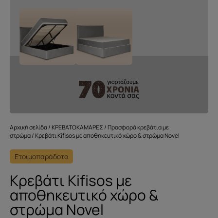
Αρχική σελίδα
/
ΚΡΕΒΑΤΟΚΑΜΑΡΕΣ
/
Προσφορά κρεβάτια με
στρώμα
/ Kρεβάτι Kifisos με αποθηκευτικό χώρο & στρώμα Novel
Ετοιμοπαράδοτο
Kρεβάτι Kifisos με
αποθηκευτικό χώρο &
στρώμα Novel