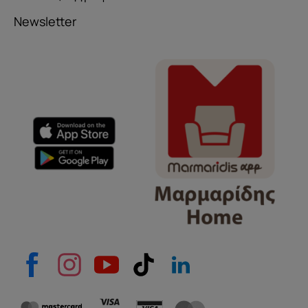
Newsletter
Όνομα
e-mail
Το μήνυμά σας