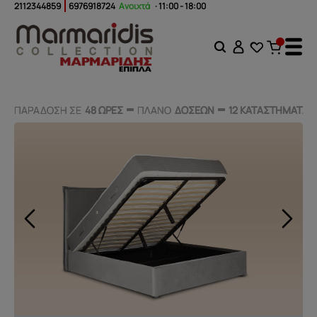
2112344859
6976918724
Ανοιχτά
· 11:00 - 18:00
ΠΑΡΑΔΟΣΗ ΣΕ
ΠΑΡΑΔΟΣΗ ΣΕ
48 ΩΡΕΣ
48 ΩΡΕΣ
ΠΛΑΝΟ
ΠΛΑΝΟ
ΔΟΣΕΩΝ
ΔΟΣΕΩΝ
12 ΚΑΤΑΣΤΗΜΑΤΑ
12 ΚΑΤΑΣΤΗΜΑΤΑ