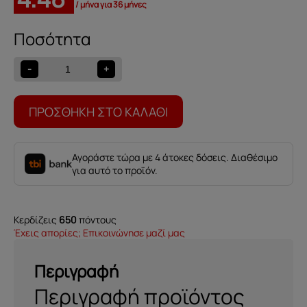
/ μήνα για 36 μήνες
Κηροπήγιο
Ingot
ποσότητα
-
+
ΠΡΟΣΘΉΚΗ ΣΤΟ ΚΑΛΆΘΙ
Αγοράστε τώρα με 4 άτοκες δόσεις. Διαθέσιμο
για αυτό το προϊόν.
Κερδίζεις
650
πόντους
Έχεις απορίες; Επικοινώνησε μαζί μας
Περιγραφή
Περιγραφή προϊόντος