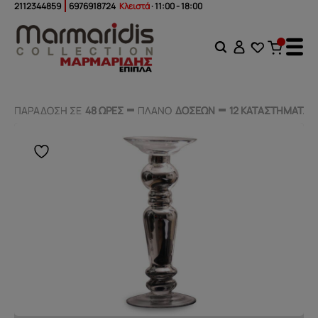
2112344859
6976918724
Κλειστά
· 11:00 - 18:00
ΠΑΡΑΔΟΣΗ ΣΕ
ΠΑΡΑΔΟΣΗ ΣΕ
48 ΩΡΕΣ
48 ΩΡΕΣ
ΠΛΑΝΟ
ΠΛΑΝΟ
ΔΟΣΕΩΝ
ΔΟΣΕΩΝ
12 ΚΑΤΑΣΤΗΜΑΤΑ
12 ΚΑΤΑΣΤΗΜΑΤΑ