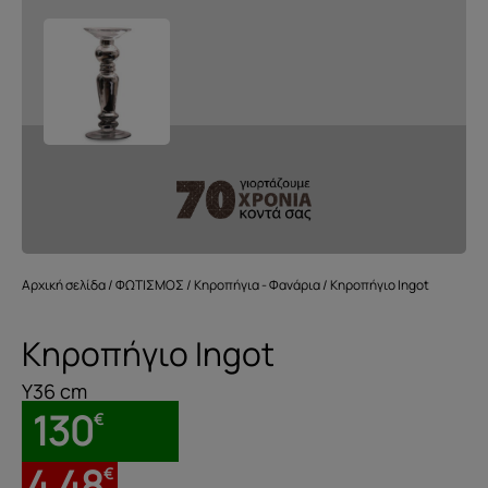
Αρχική σελίδα
/
ΦΩΤΙΣΜΟΣ
/
Κηροπήγια - Φανάρια
/ Κηροπήγιο Ingot
Κηροπήγιο Ingot
Y36 cm
130
€
4.48
€