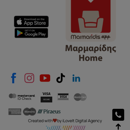
e-mail
Το μήνυμά σας
Created with
by iLoveIt Digital Agency