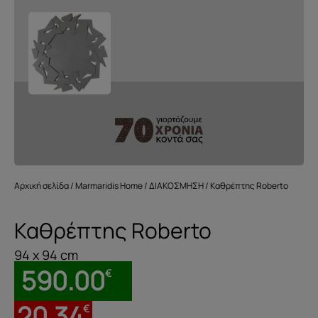
Αρχική σελίδα
/
Marmaridis Home
/
ΔΙΑΚΟΣΜΗΣΗ
/ Καθρέπτης Roberto
Καθρέπτης Roberto
94 x 94 cm
590.00
€
20.34
€