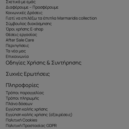
Σχετικά με εμάς
Διαφέρουμε – Προσφέρουμε
Κοινωνικές Δράσεις
Γιατί να επιλέξω τα έπιπλα Marmaridis collection
Σύμβουλος διακόσμησης
Όροι χρήσης E-shop
Θέσεις εργασίας
After Sale Care
Περιηγήσεις
Τα νέα μας
Επικοινωνία
Οδηγίες Χρήσης & Συντήρησης
Συχνές Ερωτήσεις
Πληροφορίες
Τρόποι παραγγελίας
Τρόποι πληρωμής
Πλάνο δόσεων
Εγγύηση καλής χρήσης
Εγγύηση καλής χρήσης (εξαιρέσεις)
Πολιτική Cookies
Πολιτική Προστασίας GDPR