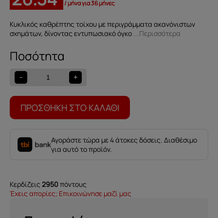
/ μήνα για 36 μήνες
Κυκλικός καθρέπτης τοίχου με περιγράμματα ακανόνιστων
σχημάτων, δίνοντας εντυπωσιακό όγκο
...Περισσότερα
Καθρέπτης
Roberto
ποσότητα
-
+
ΠΡΟΣΘΉΚΗ ΣΤΟ ΚΑΛΆΘΙ
Αγοράστε τώρα με 4 άτοκες δόσεις. Διαθέσιμο
για αυτό το προϊόν.
Κερδίζεις
2950
πόντους
Έχεις απορίες; Επικοινώνησε μαζί μας