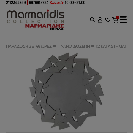
2112344859
6976918724
Κλειστά
· 10:00 - 21:00
ΠΑΡΑΔΟΣΗ ΣΕ
ΠΑΡΑΔΟΣΗ ΣΕ
48 ΩΡΕΣ
48 ΩΡΕΣ
ΠΛΑΝΟ
ΠΛΑΝΟ
ΔΟΣΕΩΝ
ΔΟΣΕΩΝ
12 ΚΑΤΑΣΤΗΜΑΤΑ
12 ΚΑΤΑΣΤΗΜΑΤΑ