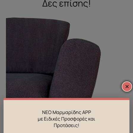
Δες επίσης!
×
ΝΕΟ Μαρμαρίδης APP
με Ειδικές Προσφορές και
Προτάσεις!