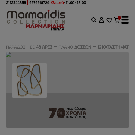
2112344859
6976918724
Κλειστά
· 11:00 - 18:00
ΠΑΡΑΔΟΣΗ ΣΕ
ΠΑΡΑΔΟΣΗ ΣΕ
48 ΩΡΕΣ
48 ΩΡΕΣ
ΠΛΑΝΟ
ΠΛΑΝΟ
ΔΟΣΕΩΝ
ΔΟΣΕΩΝ
12 ΚΑΤΑΣΤΗΜΑΤΑ
12 ΚΑΤΑΣΤΗΜΑΤΑ