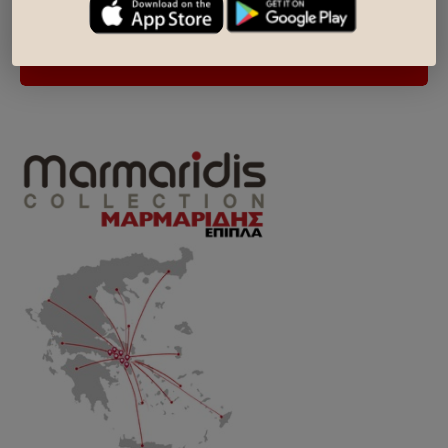
βρες, το κοντινότερο σου
κατάστημα
..