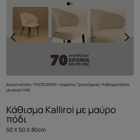
Αρχική σελίδα
/
ΤΡΑΠΕΖΑΡΙΕΣ
/
Καρέκλες Τραπεζαρίας
/ Κάθισμα Kalliroi
με μαύρο πόδι
Κάθισμα Kalliroi με μαύρο
πόδι
50 X 50 X 80cm