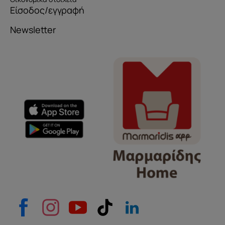
Είσοδος/εγγραφή
Newsletter
Όνομα
e-mail
Το μήνυμά σας