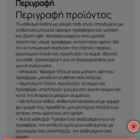
Περιγραφή
Περιγραφή προϊόντος
Το κάθισμα Κalliroi με μαύρο πόδι είναι επενδυμένο με
ανθεκτικό μπουκλέ ύφασμα προσφέροντας μαλακή
και ζεστή υφή. Κατασκευασμένο από υψηλής
ποιότητας υλικά προσφέρει αντοχή στον χρόνο. Με
την εντυπωσιακή σχεδίαση της πλάτης παρέχει
εργονομική άνεση και αγκαλιάζει το σώμα. Ιδανικό
για κάθε τραπεζαρία ή για να δημιουργήσετε μια
γωνιά ανάγνωσης.
• Μπουκλέ Ύφασμα: Εξαιρετικά μαλακή υφή που
προσφέρει μοναδική αίσθηση πολυτέλειας.
• Καμπυλωτή πλάτη: Αγκαλιάζει το σώμα και
προσφέρει υποστήριξη για μέγιστη άνεση ακόμα και
κατά την διάρκεια μακρών γευμάτων.
• Μεταλλικά πόδια: Ανθεκτική κατασκευή με κομψό
φινίρισμα που προσθέτει μια μοντέρνα πινελιά ενώ
αντέχει στον χρόνο και στη χρήση.
• Άνετο κάθισμα: Προσεκτικά σχεδιασμένο για να
προσφέρει την απόλυτη εμπειρία καθίσματος με
×
εργονομία που υποστηρίζει την καθημερινή σας
άνεση.