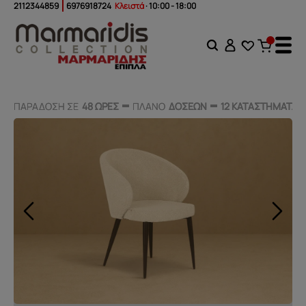
2112344859
6976918724
Κλειστά
· 10:00 - 18:00
ΠΑΡΑΔΟΣΗ ΣΕ
ΠΑΡΑΔΟΣΗ ΣΕ
48 ΩΡΕΣ
48 ΩΡΕΣ
ΠΛΑΝΟ
ΠΛΑΝΟ
ΔΟΣΕΩΝ
ΔΟΣΕΩΝ
12 ΚΑΤΑΣΤΗΜΑΤΑ
12 ΚΑΤΑΣΤΗΜΑΤΑ