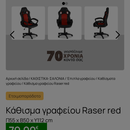
Αρχική σελίδα
/
ΚΑΘΙΣΤΙΚΑ-ΣΑΛΟΝΙΑ
/
Έπιπλα γραφείου
/
Καθίσματα
γραφείου
/ Κάθισμα γραφείου Raser red
Ετοιμοπαράδοτο
Κάθισμα γραφείου Raser red
Π55 x Β50 x Υ112 cm
€