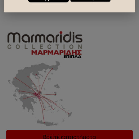
..
βρείτε καταστήματα