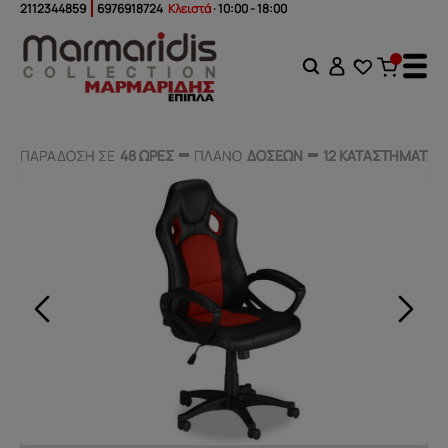
2112344859
6976918724
Κλειστά
· 10:00 - 18:00
ΠΑΡΑΔΟΣΗ ΣΕ
ΠΑΡΑΔΟΣΗ ΣΕ
48 ΩΡΕΣ
48 ΩΡΕΣ
ΠΛΑΝΟ
ΠΛΑΝΟ
ΔΟΣΕΩΝ
ΔΟΣΕΩΝ
12 ΚΑΤΑΣΤΗΜΑΤΑ
12 ΚΑΤΑΣΤΗΜΑΤΑ