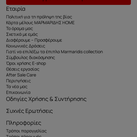
Εταιρία
Πολιτική για τη πρόληψη της βίας
Κάρτα μέλους ΜΑΡΜΑΡΙΔΗΣ HOME
Το όραμα μας
Σχετικά με εμάς
Διαφέρουμε – Προσφέρουμε
Κοινωνικές Δράσεις
Γιατί να επιλέξω τα έπιπλα Marmaridis collection
Σύμβουλος διακόσμησης
Όροι χρήσης E-shop
Θέσεις εργασίας
After Sale Care
Περιηγήσεις
Τα νέα μας
Επικοινωνία
Οδηγίες Χρήσης & Συντήρησης
Συχνές Ερωτήσεις
Πληροφορίες
Τρόποι παραγγελίας
Τρόποι πληρωμής