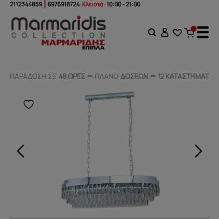
2112344859
6976918724
Κλειστά
· 10:00 - 21:00
ΠΑΡΑΔΟΣΗ ΣΕ
ΠΑΡΑΔΟΣΗ ΣΕ
48 ΩΡΕΣ
48 ΩΡΕΣ
ΠΛΑΝΟ
ΠΛΑΝΟ
ΔΟΣΕΩΝ
ΔΟΣΕΩΝ
12 ΚΑΤΑΣΤΗΜΑΤΑ
12 ΚΑΤΑΣΤΗΜΑΤΑ