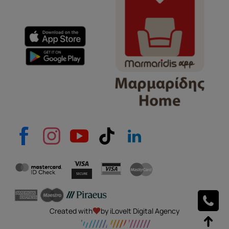
e-mail
Το μήνυμά σας
Created with
by iLoveIt Digital Agency