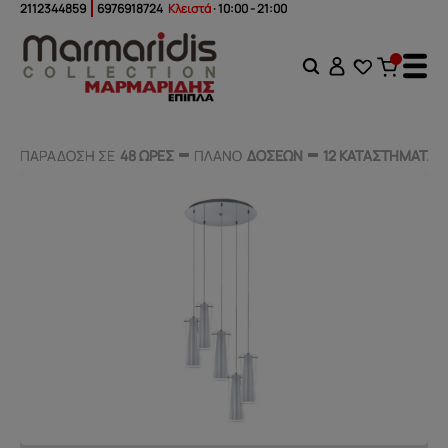
2112344859
6976918724
Κλειστά
· 10:00 - 21:00
ΠΑΡΑΔΟΣΗ ΣΕ
ΠΑΡΑΔΟΣΗ ΣΕ
48 ΩΡΕΣ
48 ΩΡΕΣ
ΠΛΑΝΟ
ΠΛΑΝΟ
ΔΟΣΕΩΝ
ΔΟΣΕΩΝ
12 ΚΑΤΑΣΤΗΜΑΤΑ
12 ΚΑΤΑΣΤΗΜΑΤΑ