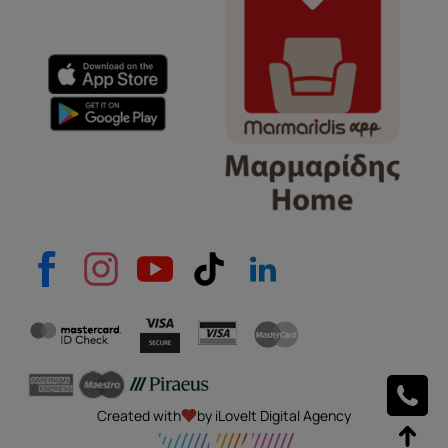
e-mail
Το μήνυμά σας
Created with
by iLoveIt Digital Agency