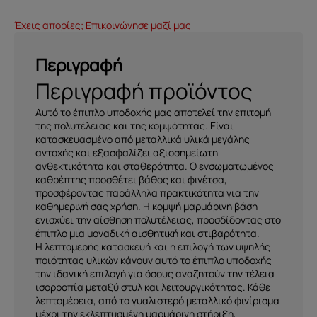
Έχεις απορίες; Επικοινώνησε μαζί μας
Περιγραφή
Περιγραφή προϊόντος
Αυτό το έπιπλο υποδοχής μας αποτελεί την επιτομή
της πολυτέλειας και της κομψότητας. Είναι
κατασκευασμένο από μεταλλικά υλικά μεγάλης
αντοχής και εξασφαλίζει αξιοσημείωτη
ανθεκτικότητα και σταθερότητα. Ο ενσωματωμένος
καθρέπτης προσθέτει βάθος και φινέτσα,
προσφέροντας παράλληλα πρακτικότητα για την
καθημερινή σας χρήση. Η κομψή μαρμάρινη βάση
ενισχύει την αίσθηση πολυτέλειας, προσδίδοντας στο
έπιπλο μια μοναδική αισθητική και στιβαρότητα.
Η λεπτομερής κατασκευή και η επιλογή των υψηλής
ποιότητας υλικών κάνουν αυτό το έπιπλο υποδοχής
την ιδανική επιλογή για όσους αναζητούν την τέλεια
ισορροπία μεταξύ στυλ και λειτουργικότητας. Κάθε
λεπτομέρεια, από το γυαλιστερό μεταλλικό φινίρισμα
μέχρι την εκλεπτυσμένη μαρμάρινη στήριξη,