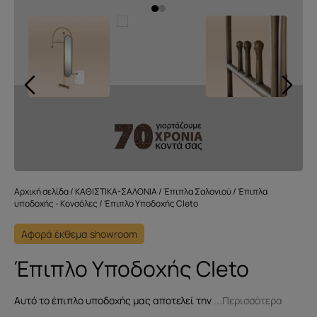
Αρχική σελίδα
/
ΚΑΘΙΣΤΙΚΑ-ΣΑΛΟΝΙΑ
/
Έπιπλα Σαλονιού
/
Έπιπλα
υποδοχής - Κονσόλες
/ Έπιπλο Υποδοχής Cleto
Αφορά έκθεμα showroom
Έπιπλο Υποδοχής Cleto
Αυτό το έπιπλο υποδοχής μας αποτελεί την
...Περισσότερα