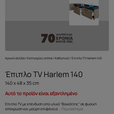
Αρχική σελίδα
/
Κατηγορίες online
/
Καθιστικό
/ Έπιπλο TV Harlem 140
Έπιπλο TV Harlem 140
140 x 48 x 35 cm
Αυτό το προϊόν είναι εξαντλημένο
Επιπλο TV με επένδυση απο υλικό "Βακελίτης" σε φυσική
απόχρωση και μαύρη επιφάνεια
...Περισσότερα