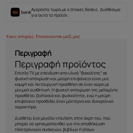
Αγοράστε τώρα με 4 άτοκες δόσεις. Διαθέσιμο
για αυτό το προϊόν.
Έχεις απορίες; Επικοινώνησε μαζί μας
Περιγραφή
Περιγραφή προϊόντος
Επιπλο TV με επένδυση απο υλικό "Βακελίτης" σε
φυσική απόχρωση και μαύρη επιφάνεια είναι μια
κομψή και λειτουργική προσθήκη σε έναν χώρο με
μίνιμαλ αισθητική. Η φυσική απόχρωση της μελαμίνης
προσθέτει ζεστασιά και φυσικότητα, ενώ η μαύρη
επιφάνεια προσδίδει έναν μοντέρνο και διαχρονικό
χαρακτήρα.
Διαθέτει ένα μεγάλο ντουλάπι στην άκρη του, που
μπορεί να χρησιμοποιηθεί για την αποθήκευση
ηλεκτρονικών συσκευών, βιβλίων ή άλλων