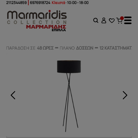
2112344859
6976918724
Κλειστά
· 10:00 - 18:00
ΠΑΡΑΔΟΣΗ ΣΕ
ΠΑΡΑΔΟΣΗ ΣΕ
48 ΩΡΕΣ
48 ΩΡΕΣ
ΠΛΑΝΟ
ΠΛΑΝΟ
ΔΟΣΕΩΝ
ΔΟΣΕΩΝ
12 ΚΑΤΑΣΤΗΜΑΤΑ
12 ΚΑΤΑΣΤΗΜΑΤΑ