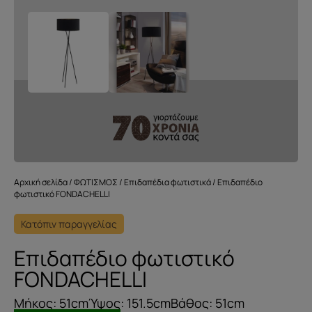
Αρχική σελίδα
/
ΦΩΤΙΣΜΟΣ
/
Επιδαπέδια φωτιστικά
/ Επιδαπέδιο
φωτιστικό FONDACHELLI
Κατόπιν παραγγελίας
Επιδαπέδιο φωτιστικό
FONDACHELLI
Μήκος: 51cmΎψος: 151.5cmΒάθος: 51cm