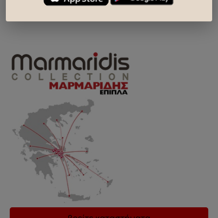
κατάστημα
..
βρείτε καταστήματα