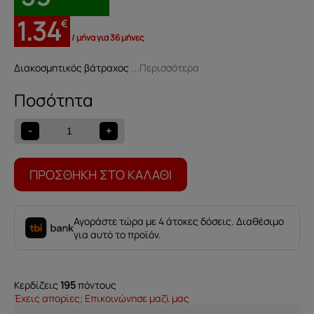
1.34
€
/ μήνα για 36 μήνες
Διακοσμητικός βάτραχος
...Περισσότερα
Διακοσμητικός
βάτραχος
559001391
-
+
ποσότητα
ΠΡΟΣΘΉΚΗ ΣΤΟ ΚΑΛΆΘΙ
Αγοράστε τώρα με 4 άτοκες δόσεις. Διαθέσιμο
για αυτό το προϊόν.
Κερδίζεις
195
πόντους
Έχεις απορίες; Επικοινώνησε μαζί μας