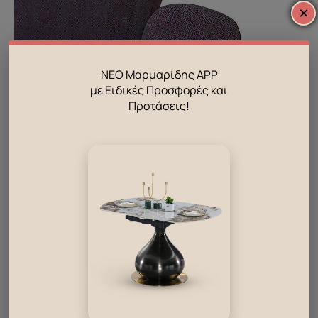
×
ΝΕΟ Μαρμαρίδης APP
με Ειδικές Προσφορές και
Προτάσεις!