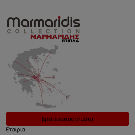
..
βρείτε καταστήματα
Εταιρία