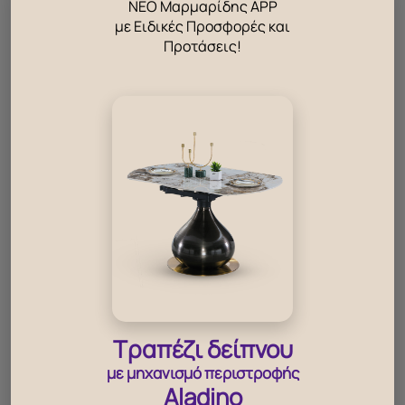
ΝΕΟ Μαρμαρίδης APP
με Ειδικές Προσφορές και
Προτάσεις!
Τραπέζι δείπνου
με μηχανισμό περιστροφής
Aladino
‹
›