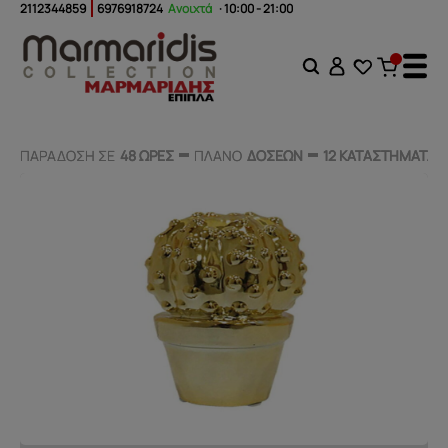
2112344859
6976918724
Ανοιχτά
· 10:00 - 21:00
ΠΑΡΑΔΟΣΗ ΣΕ
ΠΑΡΑΔΟΣΗ ΣΕ
48 ΩΡΕΣ
48 ΩΡΕΣ
ΠΛΑΝΟ
ΠΛΑΝΟ
ΔΟΣΕΩΝ
ΔΟΣΕΩΝ
12 ΚΑΤΑΣΤΗΜΑΤΑ
12 ΚΑΤΑΣΤΗΜΑΤΑ