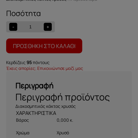
Διακοσμητικός
κάκτος
χρυσός
-
+
559001309
ποσότητα
ΠΡΟΣΘΉΚΗ ΣΤΟ ΚΑΛΆΘΙ
Κερδίζεις
95
πόντους
Έχεις απορίες; Επικοινώνησε μαζί μας
Περιγραφή
Περιγραφή προϊόντος
Διακοσμητικός κάκτος χρυσός
Βάρος
0,000 κ.
Χρώμα
Χρυσό