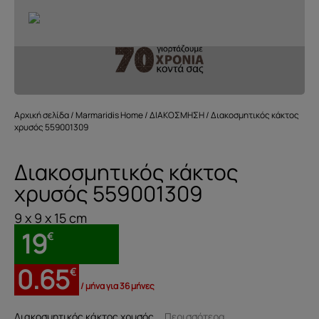
Αρχική σελίδα
/
Marmaridis Home
/
ΔΙΑΚΟΣΜΗΣΗ
/ Διακοσμητικός κάκτος
χρυσός 559001309
Διακοσμητικός κάκτος
χρυσός 559001309
9 x 9 x 15 cm
19
€
0.65
€
/ μήνα για 36 μήνες
Διακοσμητικός κάκτος χρυσός
...Περισσότερα