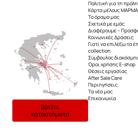
Πολιτική για τη πρόλ
Κάρτα μέλους ΜΑΡΜ
Το όραμα μας
Σχετικά με εμάς
Διαφέρουμε – Προσφ
Κοινωνικές Δράσεις
Γιατί να επιλέξω τα έ
collection
Σύμβουλος διακόσμη
Όροι χρήσης E-shop
Θέσεις εργασίας
After Sale Care
Περιηγήσεις
Τα νέα μας
Επικοινωνία
βρείτε
καταστήματα