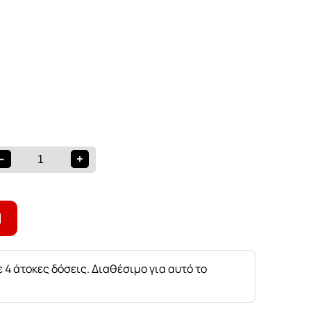
-
+
Ι
 4 άτοκες δόσεις. Διαθέσιμο για αυτό το