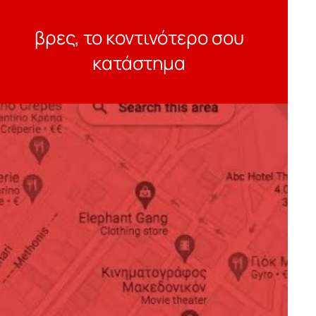
βρες, το κοντινότερο σου
κατάστημα