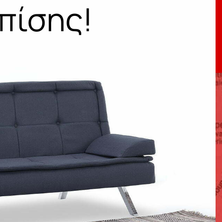
πίσης!