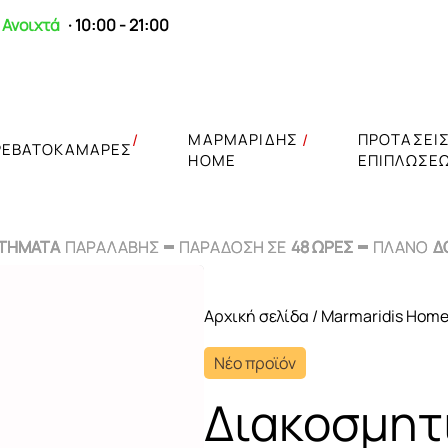
Ανοιχτά
· 10:00 - 21:00
ΜΑΡΜΑΡΙΔΗΣ
ΠΡΟΤΑΣΕΙ
ΡΕΒΑΤΟΚΑΜΑΡΕΣ
HOME
ΕΠΙΠΛΩΣΕ
ΣΤΗΜΑΤΑ
ΣΤΗΜΑΤΑ
ΠΑΡΑΛΑΒΗΣ
ΠΑΡΑΛΑΒΗΣ
ΠΑΡΑΔΟΣΗ ΣΕ
ΠΑΡΑΔΟΣΗ ΣΕ
48 ΩΡΕΣ
48 ΩΡΕΣ
ΠΛΑΝΟ
ΠΛΑΝΟ
Δ
Δ
Αρχική σελίδα
/
Marmaridis Hom
Νέο προϊόν
Διακοσμητ