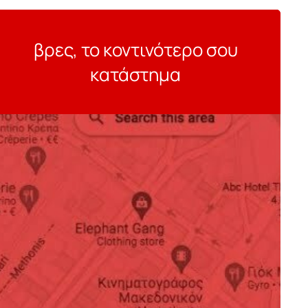
βρες, το κοντινότερο σου
κατάστημα