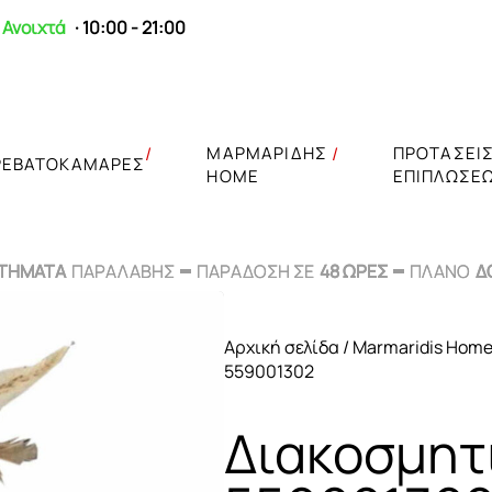
Ανοιχτά
· 10:00 - 21:00
ΜΑΡΜΑΡΙΔΗΣ
ΠΡΟΤΑΣΕΙ
ΡΕΒΑΤΟΚΑΜΑΡΕΣ
HOME
ΕΠΙΠΛΩΣΕ
ΣΤΗΜΑΤΑ
ΣΤΗΜΑΤΑ
ΠΑΡΑΛΑΒΗΣ
ΠΑΡΑΛΑΒΗΣ
ΠΑΡΑΔΟΣΗ ΣΕ
ΠΑΡΑΔΟΣΗ ΣΕ
48 ΩΡΕΣ
48 ΩΡΕΣ
ΠΛΑΝΟ
ΠΛΑΝΟ
Δ
Δ
Αρχική σελίδα
/
Marmaridis Hom
559001302
Διακοσμητ