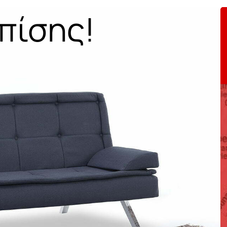
πίσης!