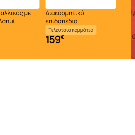
αλλικός με
Διακοσμητικό
Σετ 
19
Ασημί
επιδαπέδιο
Τελευταία κομμάτια
159
€