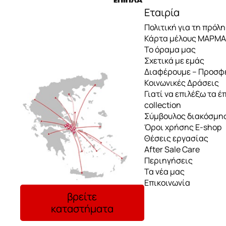
Εταιρία
Πολιτική για τη πρόλ
Κάρτα μέλους ΜΑΡΜ
Το όραμα μας
Σχετικά με εμάς
Διαφέρουμε – Προσφ
Κοινωνικές Δράσεις
Γιατί να επιλέξω τα έ
collection
Σύμβουλος διακόσμη
Όροι χρήσης E-shop
Θέσεις εργασίας
After Sale Care
Περιηγήσεις
Τα νέα μας
Επικοινωνία
βρείτε
καταστήματα