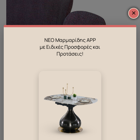
×
ΝΕΟ Μαρμαρίδης APP
με Ειδικές Προσφορές και
Προτάσεις!