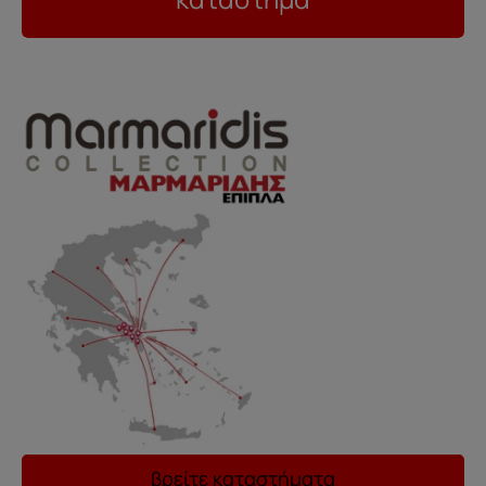
..
βρείτε καταστήματα