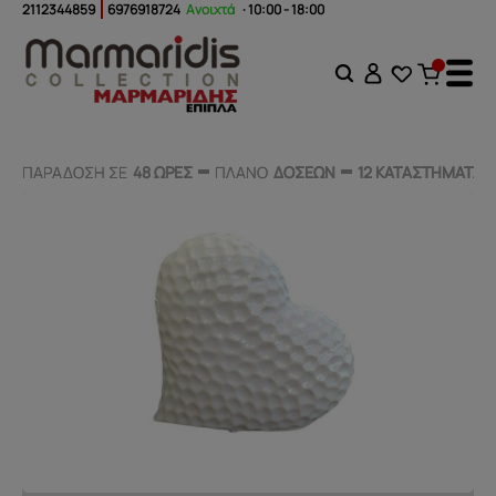
2112344859
6976918724
Ανοιχτά
· 10:00 - 18:00
ΠΑΡΑΔΟΣΗ ΣΕ
ΠΑΡΑΔΟΣΗ ΣΕ
48 ΩΡΕΣ
48 ΩΡΕΣ
ΠΛΑΝΟ
ΠΛΑΝΟ
ΔΟΣΕΩΝ
ΔΟΣΕΩΝ
12 ΚΑΤΑΣΤΗΜΑΤΑ
12 ΚΑΤΑΣΤΗΜΑΤΑ