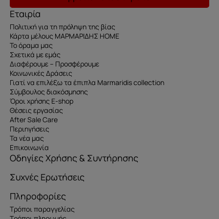
Εταιρία
Πολιτική για τη πρόληψη της βίας
Κάρτα μέλους ΜΑΡΜΑΡΙΔΗΣ HOME
Το όραμα μας
Σχετικά με εμάς
Διαφέρουμε – Προσφέρουμε
Κοινωνικές Δράσεις
Γιατί να επιλέξω τα έπιπλα Marmaridis collection
Σύμβουλος διακόσμησης
Όροι χρήσης E-shop
Θέσεις εργασίας
After Sale Care
Περιηγήσεις
Τα νέα μας
Επικοινωνία
Οδηγίες Χρήσης & Συντήρησης
Συχνές Ερωτήσεις
Πληροφορίες
Τρόποι παραγγελίας
Τρόποι πληρωμής