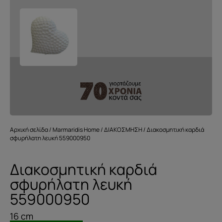
Αρχική σελίδα
/
Marmaridis Home
/
ΔΙΑΚΟΣΜΗΣΗ
/ Διακοσμητική καρδιά
σφυρήλατη λευκή 559000950
Διακοσμητική καρδιά
σφυρήλατη λευκή
559000950
16 cm