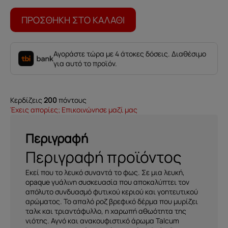
-
Florence
ΠΡΟΣΘΉΚΗ ΣΤΟ ΚΑΛΆΘΙ
Talcum
Powder-
250gr
ποσότητα
Αγοράστε τώρα με 4 άτοκες δόσεις. Διαθέσιμο
για αυτό το προϊόν.
Κερδίζεις
200
πόντους
Έχεις απορίες; Επικοινώνησε μαζί μας
Περιγραφή
Περιγραφή προϊόντος
Εκεί που το λευκό συναντά το φως. Σε μια λευκή,
opaque γυάλινη συσκευασία που αποκαλύπτει τον
απόλυτο συνδυασμό φυτικού κεριού και γοητευτικού
αρώματος. Το απαλό ροζ βρεφικό δέρμα που μυρίζει
ταλκ και τριαντάφυλλο, η χαρωπή αθωότητα της
νιότης. Αγνό και ανακουφιστικό άρωμα Talcum