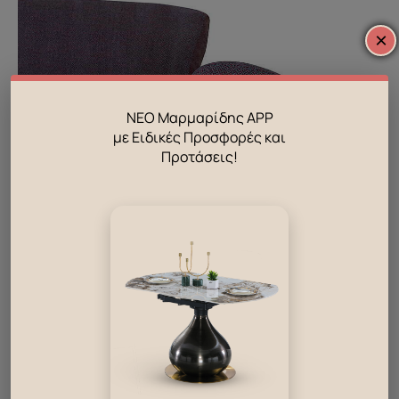
×
ΝΕΟ Μαρμαρίδης APP
με Ειδικές Προσφορές και
Προτάσεις!