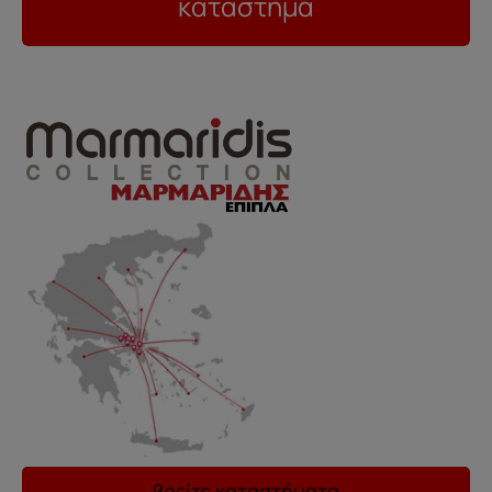
κατάστημα
..
βρείτε καταστήματα