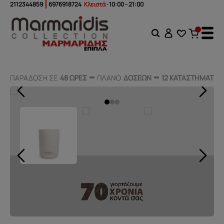
2112344859
6976918724
Κλειστά
· 10:00 - 21:00
ΠΑΡΑΔΟΣΗ ΣΕ
ΠΑΡΑΔΟΣΗ ΣΕ
48 ΩΡΕΣ
48 ΩΡΕΣ
ΠΛΑΝΟ
ΠΛΑΝΟ
ΔΟΣΕΩΝ
ΔΟΣΕΩΝ
12 ΚΑΤΑΣΤΗΜΑΤΑ
12 ΚΑΤΑΣΤΗΜΑΤΑ