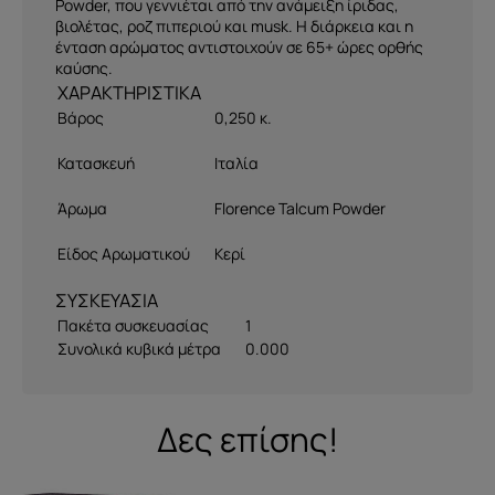
Powder, που γεννιέται από την ανάμειξη ίριδας,
βιολέτας, ροζ πιπεριού και musk. Η διάρκεια και η
ένταση αρώματος αντιστοιχούν σε 65+ ώρες ορθής
καύσης.
Βάρος
0,250 κ.
Κατασκευή
Ιταλία
Άρωμα
Florence Talcum Powder
Είδος Αρωματικού
Κερί
ΣΥΣΚΕΥΑΣΙΑ
Πακέτα συσκευασίας
1
Συνολικά κυβικά μέτρα
0.000
Δες επίσης!