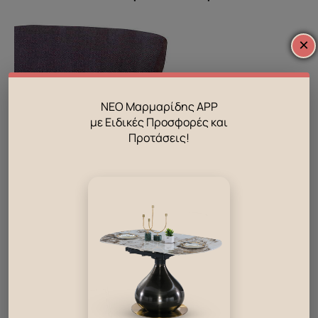
×
ΝΕΟ Μαρμαρίδης APP
με Ειδικές Προσφορές και
Προτάσεις!