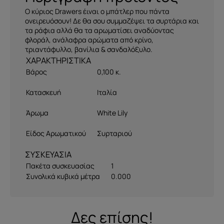
Ο κύριος Drawers έιναι ο μπάτλερ που πάντα
ονειρευόσουν! Δε θα σου συμμαζέψει τα συρτάρια και
τα ράφια αλλά θα τα αρωματίσει αναδύοντας
φλοράλ, ανάλαφρα αρώματα από κρίνο,
τριαντάφυλλο, βανίλια & σανδαλόξυλο.
Βάρος
0,100 κ.
Κατασκευή
Ιταλία
Άρωμα
White Lily
Είδος Αρωματικού
Συρταριού
ΣΥΣΚΕΥΑΣΙΑ
Πακέτα συσκευασίας
1
Συνολικά κυβικά μέτρα
0.000
Δες επίσης!