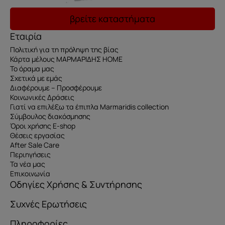
βρείτε καταστήματα
Εταιρία
Πολιτική για τη πρόληψη της βίας
Κάρτα μέλους ΜΑΡΜΑΡΙΔΗΣ HOME
Το όραμα μας
Σχετικά με εμάς
Διαφέρουμε – Προσφέρουμε
Κοινωνικές Δράσεις
Γιατί να επιλέξω τα έπιπλα Marmaridis collection
Σύμβουλος διακόσμησης
Όροι χρήσης E-shop
Θέσεις εργασίας
After Sale Care
Περιηγήσεις
Τα νέα μας
Επικοινωνία
Οδηγίες Χρήσης & Συντήρησης
Συχνές Ερωτήσεις
Πληροφορίες