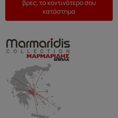
βρες, το κοντινότερο σου
κατάστημα
..