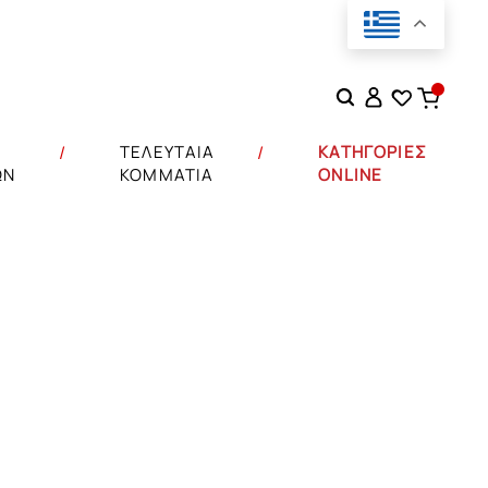
Αναζήτηση
για:
Σ
ΤΕΛΕΥΤΑΙΑ
ΚΑΤΗΓΟΡΙΕΣ
ΩΝ
ΚΟΜΜΑΤΙΑ
ONLINE
αμπουρέ
ΕΒΑΤΟΚΑΜΑΡΑΣ
ax
ΝΙΟΥ