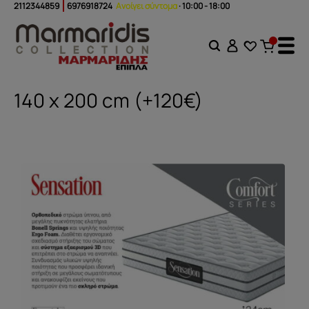
2112344859
6976918724
Ανοίγει σύντομα
· 10:00 - 18:00
140 x 200 cm (+120€)