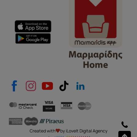
Created with
by iLoveIt Digital Agency