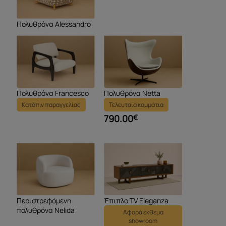
Πολυθρόνα Alessandro
Πολυθρόνα Francesco
Πολυθρόνα Netta
Κατόπιν παραγγελίας
Τελευταία κομμάτια
790.00
€
Περιστρεφόμενη
Έπιπλο ΤV Eleganza
πολυθρόνα Nelida
Αφορά έκθεμα
showroom