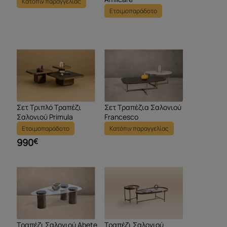
Κατόπιν παραγγελίας
Ετοιμοπαράδοτο
Σετ Τριπλό Τραπέζι
Σετ Τραπέζια Σαλονιού
Σαλονιού Primula
Francesco
Ετοιμοπαράδοτο
Κατόπιν παραγγελίας
990
€
Τραπέζι Σαλονιού Abete
Τραπέζι Σαλονιού