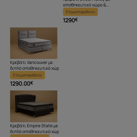
αποθηκευτικό χώρο &
Ανατομικό στρώμα
Ετοιμοπαράδοτο
1290
€
Κρεβάτι Vancouver με
διπλό αποθηκευτικό χώρο
& ανατομικό στρώμα
Ετοιμοπαράδοτο
1290.00
€
Κρεβάτι Empire State με
διπλό αποθηκευτικό χώρο