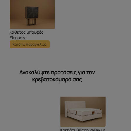
Κάθετος μπουφές
Eleganza
Κατόπιν παραγγελίας
Ανακαλύψτε προτάσεις για την
κρεβατοκάμαρά σας
Κρεβάτι Silicon Valley με