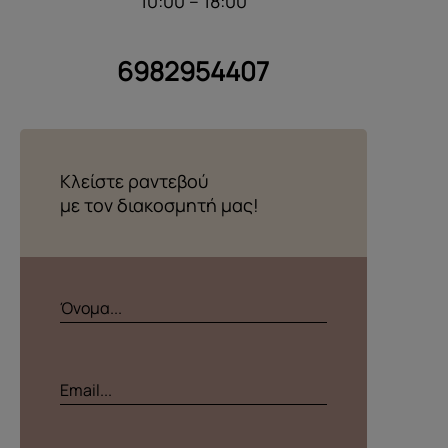
10:00 – 18:00
6982954407
Κλείστε ραντεβού
με τον διακοσμητή μας!
Όνομα...
Email...