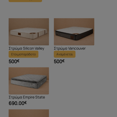
Στρώμα Silicon Valley
Στρώμα Vancouver
Ετοιμοπαράδοτο
Αναμένεται
500
€
500
€
Στρώμα Empire State
690.00
€