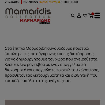
2112344859
6976918724
Κλείνει σύντομα
· 10:00 - 18:00
Στα έπιπλα Μαρμαρίδη συνδυάζουμε ποιοτικά
έπιπλα με τις πιο σύγχρονες τάσεις διακόσμησης,
για να δημιουργήσουμε τον χώρο που ονειρεύεστε.
Κλείστε ένα ραντεβού με έναν επαγγελματία
διακοσμητή και απογειώστε το στυλ του χώρου σας,
προσθέτοντας λειτουργικότητα και αισθητική που
ταιριάζει απόλυτα στις ανάγκες σας.