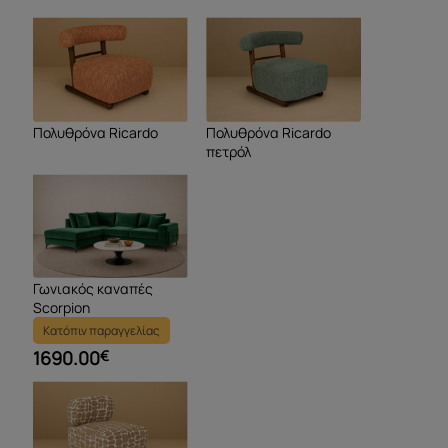
Πολυθρόνα Ricardo
Πολυθρόνα Ricardo
πετρόλ
Γωνιακός καναπές
Scorpion
Κατόπιν παραγγελίας
1690.00
€