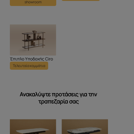
showroom
Έπιπλο Υποδοχής Ciro
Τελευταία κομμάτια
Ανακαλύψτε προτάσεις για την
τραπεζαρία σας