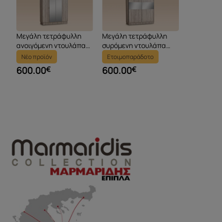
Μεγάλη τετράφυλλη
Μεγάλη τετράφυλλη
ανοιγόμενη ντουλάπα
συρόμενη ντουλάπα
Adige
Rovigo
Νέο προϊόν
Ετοιμοπαράδοτο
600.00
€
600.00
€