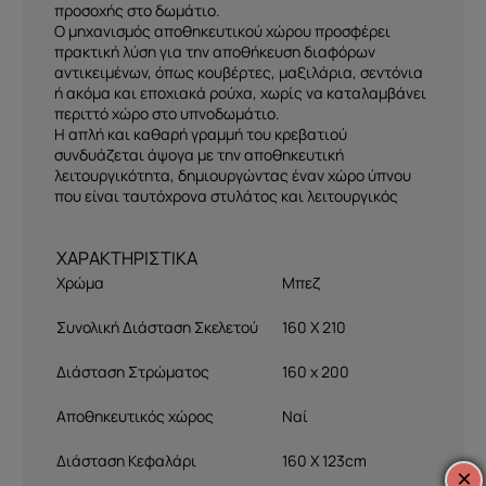
προσοχής στο δωμάτιο.
Ο μηχανισμός αποθηκευτικού χώρου προσφέρει
πρακτική λύση για την αποθήκευση διαφόρων
αντικειμένων, όπως κουβέρτες, μαξιλάρια, σεντόνια
ή ακόμα και εποχιακά ρούχα, χωρίς να καταλαμβάνει
περιττό χώρο στο υπνοδωμάτιο.
Η απλή και καθαρή γραμμή του κρεβατιού
συνδυάζεται άψογα με την αποθηκευτική
λειτουργικότητα, δημιουργώντας έναν χώρο ύπνου
που είναι ταυτόχρονα στυλάτος και λειτουργικός
Χρώμα
Μπεζ
Συνολική Διάσταση Σκελετού
160 Χ 210
Διάσταση Στρώματος
160 x 200
Αποθηκευτικός χώρος
Ναί
Διάσταση Κεφαλάρι
160 Χ 123cm
×