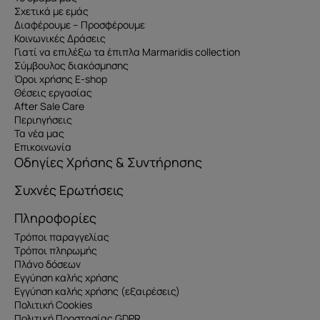
Σχετικά με εμάς
Διαφέρουμε – Προσφέρουμε
Κοινωνικές Δράσεις
Γιατί να επιλέξω τα έπιπλα Marmaridis collection
Σύμβουλος διακόσμησης
Όροι χρήσης E-shop
Θέσεις εργασίας
After Sale Care
Περιηγήσεις
Τα νέα μας
Επικοινωνία
Οδηγίες Χρήσης & Συντήρησης
Συχνές Ερωτήσεις
Πληροφορίες
Τρόποι παραγγελίας
Τρόποι πληρωμής
Πλάνο δόσεων
Εγγύηση καλής χρήσης
Εγγύηση καλής χρήσης (εξαιρέσεις)
Πολιτική Cookies
Πολιτική Προστασίας GDPR