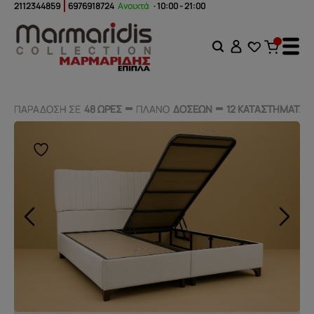
2112344859
6976918724
Ανοιχτά
· 10:00 - 21:00
ΠΑΡΑΔΟΣΗ ΣΕ
ΠΑΡΑΔΟΣΗ ΣΕ
48 ΩΡΕΣ
48 ΩΡΕΣ
ΠΛΑΝΟ
ΠΛΑΝΟ
ΔΟΣΕΩΝ
ΔΟΣΕΩΝ
12 ΚΑΤΑΣΤΗΜΑΤΑ
12 ΚΑΤΑΣΤΗΜΑΤΑ