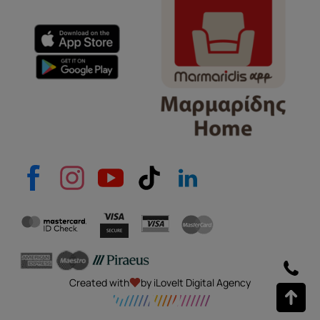
Created with
by iLoveIt Digital Agency