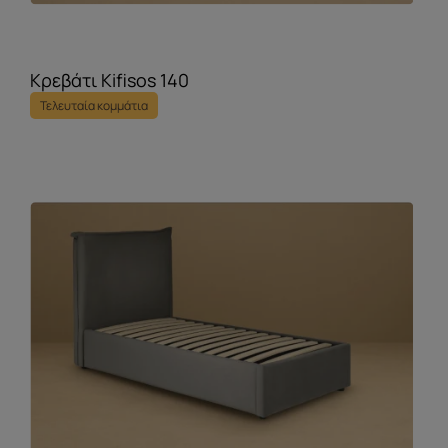
Κρεβάτι Kifisos 140
Τελευταία κομμάτια