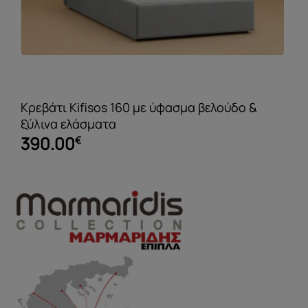
Κρεβάτι Kifisos 160 με ύφασμα βελούδο &
ξύλινα ελάσματα
390.00
€