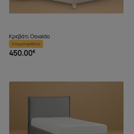
Kρεβάτι Osvaldo
Ετοιμοπαράδοτο
450.00
€