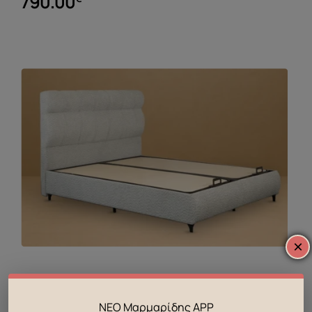
790.00
×
Κρεβάτι με διπλό αποθηκευτικό χώρο
ΝΕΟ Μαρμαρίδης APP