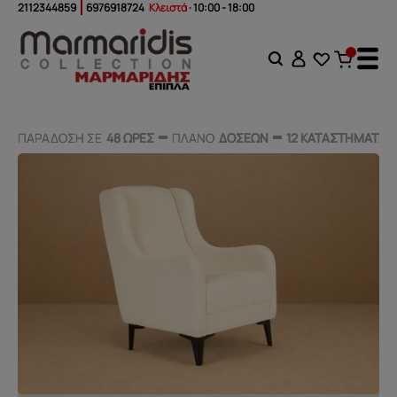
2112344859
6976918724
Κλειστά
· 10:00 - 18:00
ΠΑΡΑΔΟΣΗ ΣΕ
ΠΑΡΑΔΟΣΗ ΣΕ
48 ΩΡΕΣ
48 ΩΡΕΣ
ΠΛΑΝΟ
ΠΛΑΝΟ
ΔΟΣΕΩΝ
ΔΟΣΕΩΝ
12 ΚΑΤΑΣΤΗΜΑΤΑ
12 ΚΑΤΑΣΤΗΜΑΤΑ