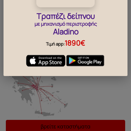
Τραπέζι δείπνου
..
με μηχανισμό περιστροφής
Aladino
1890€
Τιμή app:
βρείτε καταστήματα