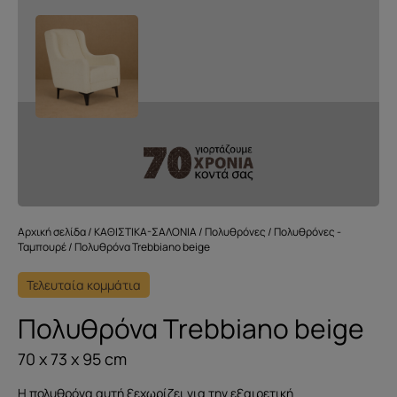
Αρχική σελίδα
/
ΚΑΘΙΣΤΙΚΑ-ΣΑΛΟΝΙΑ
/
Πολυθρόνες
/
Πολυθρόνες -
Ταμπουρέ
/ Πολυθρόνα Trebbiano beige
Τελευταία κομμάτια
Πολυθρόνα Trebbiano beige
70 x 73 x 95 cm
Η πολυθρόνα αυτή ξεχωρίζει για την εξαιρετική