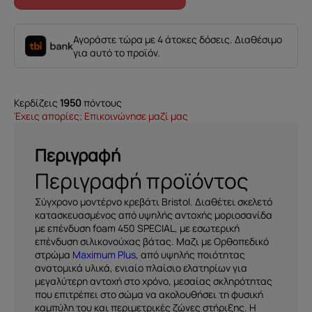
Plus
ποσότητα
Αγοράστε τώρα με 4 άτοκες δόσεις. Διαθέσιμο
για αυτό το προϊόν.
Κερδίζεις
1950
πόντους
Έχεις απορίες; Επικοινώνησε μαζί μας
Περιγραφή
Περιγραφή προϊόντος
Σύγχρονο μοντέρνο κρεβάτι Bristol. Διαθέτει σκελετό
κατασκευασμένος από υψηλής αντοχής μοριοσανίδα
με επένδυση foam 450 SPECIAL, με εσωτερική
επένδυση σιλικονούχας βάτας. Μαζι με Ορθοπεδικό
στρώμα
Maximum Plus
, από υψηλής ποιότητας
ανατομικά υλικά, ενιαίο πλαίσιο ελατηρίων για
μεγαλύτερη αντοχή στο χρόνο, μεσαίας σκληρότητας
που επιτρέπει στο σώμα να ακολουθήσει τη φυσική
καμπύλη του και περιμετρικές ζώνες στήριξης. Η