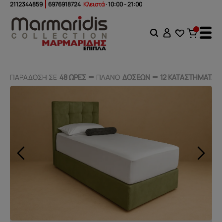
2112344859
6976918724
Κλειστά
· 10:00 - 21:00
ΠΑΡΑΔΟΣΗ ΣΕ
ΠΑΡΑΔΟΣΗ ΣΕ
48 ΩΡΕΣ
48 ΩΡΕΣ
ΠΛΑΝΟ
ΠΛΑΝΟ
ΔΟΣΕΩΝ
ΔΟΣΕΩΝ
12 ΚΑΤΑΣΤΗΜΑΤΑ
12 ΚΑΤΑΣΤΗΜΑΤΑ