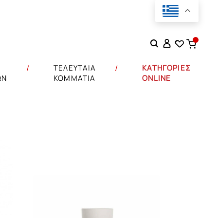
Αναζήτηση
για:
Σ
ΤΕΛΕΥΤΑΙΑ
ΚΑΤΗΓΟΡΙΕΣ
ΩΝ
ΚΟΜΜΑΤΙΑ
ONLINE
αμπουρέ
ΕΒΑΤΟΚΑΜΑΡΑΣ
ax
ΝΙΟΥ